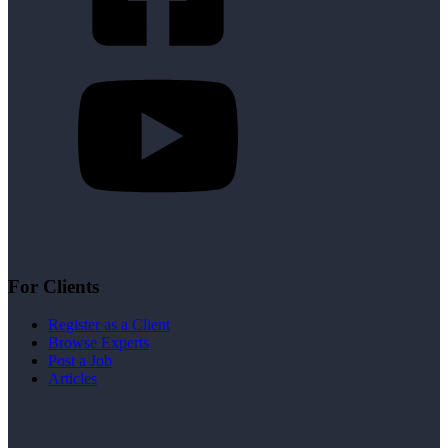
For Clients
Register as a Client
Browse Experts
Post a Job
Articles