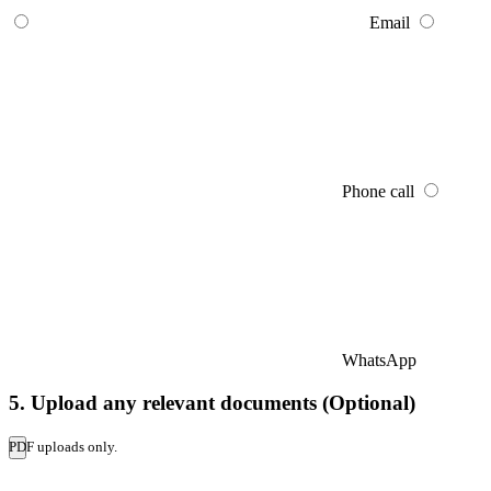
Email
Phone call
WhatsApp
5. Upload any relevant documents (Optional)
PDF uploads only.