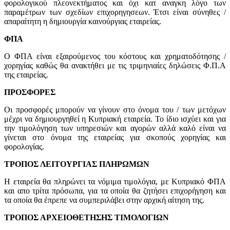
φορολογικού πλεονεκτήματος και όχι κατ αναγκη λόγο των
παραμέτρων των σχεδίων επιχορηγησεων. Έτσι είναι σύνηθες /
απαραίτητη η δημιουργία καινούργιας εταιρείας.
ΦΠΑ
Ο ΦΠΑ είναι εξαιρούμενος του κόστους και χρηματοδότησης /
χορηγίας καθώς θα ανακτήθει με τις τριμηνιαίες δηλώσεις Φ.Π.Α
της εταιρείας.
ΠΡΟΣΦΟΡΕΣ
Οι προσφορές μπορούν να γίνουν στο όνομα του / των μετόχων
μέχρι να δημιουργηθεί η Κυπριακή εταιρεία. Το ίδιο ισχύει και για
την τιμολόγηση των υπηρεσιών και αγορών αλλά καλό είναι να
γίνεται στο όνομα της εταιρείας για σκοπούς χορηγίας και
φορολογίας.
ΤΡΟΠΟΣ ΛΕΙΤΟΥΡΓΙΑΣ ΠΛΗΡΩΜΩΝ
Η εταιρεία θα πληρώνει τα νόμιμα τιμολόγια, με Κυπριακό ΦΠΑ
και απο τρίτα πρόσωπα, για τα οποία θα ζητήσει επιχορήγηση και
τα οποία θα έπρεπε να συμπεριλάβει στην αρχική αίτηση της.
ΤΡΟΠΟΣ ΑΡΧΕΙΟΘΕΤΗΣΗΣ ΤΙΜΟΛΟΓΙΩΝ