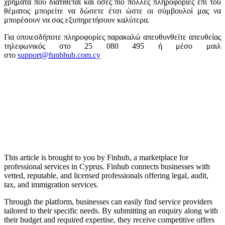
χρήματα που διατίθεται και όσες πιο πολλές πληροφορίες επί του
θέματος μπορείτε να δώσετε έτσι ώστε οι σύμβουλοί μας να
μπορέσουν να σας εξυπηρετήσουν καλύτερα.
Για οποιεσδήποτε πληροφορίες παρακαλώ απευθυνθείτε απευθείας
τηλεφωνικός στο 25 080 495 ή μέσο μαιλ
στο
support@funbhub.com.cy
This article is brought to you by Finhub, a marketplace for
professional services in Cyprus. Finhub connects businesses with
vetted, reputable, and licensed professionals offering legal, audit,
tax, and immigration services.
Through the platform, businesses can easily find service providers
tailored to their specific needs. By submitting an enquiry along with
their budget and required expertise, they receive competitive offers